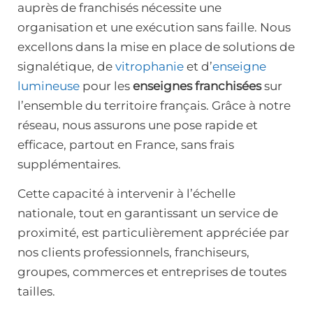
auprès de franchisés nécessite une
organisation et une exécution sans faille. Nous
excellons dans la mise en place de solutions de
signalétique, de
vitrophanie
et d’
enseigne
lumineuse
pour les
enseignes franchisées
sur
l’ensemble du territoire français. Grâce à notre
réseau, nous assurons une pose rapide et
efficace, partout en France, sans frais
supplémentaires.
Cette capacité à intervenir à l’échelle
nationale, tout en garantissant un service de
proximité, est particulièrement appréciée par
nos clients professionnels, franchiseurs,
groupes, commerces et entreprises de toutes
tailles.