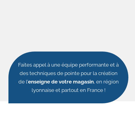
Faites appel à une équipe performante et à
des techniques de pointe pour la création
de l’
enseigne de votre magasin
, en région
lyonnaise et partout en France !