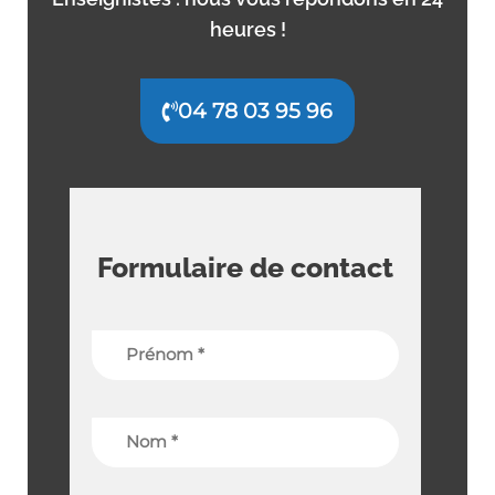
heures !
04 78 03 95 96
Formulaire de contact