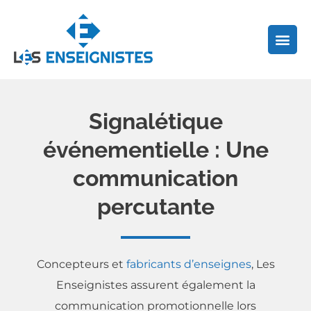
Aller
au
contenu
Signalétique
événementielle : Une
communication
percutante
Concepteurs et
fabricants d’enseignes
, Les
Enseignistes assurent également la
communication promotionnelle lors