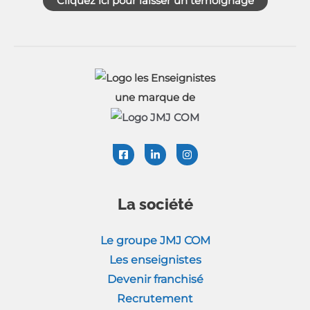
Cliquez ici pour laisser un témoignage
une marque de
La société
Le groupe JMJ COM
Les enseignistes
Devenir franchisé
Recrutement