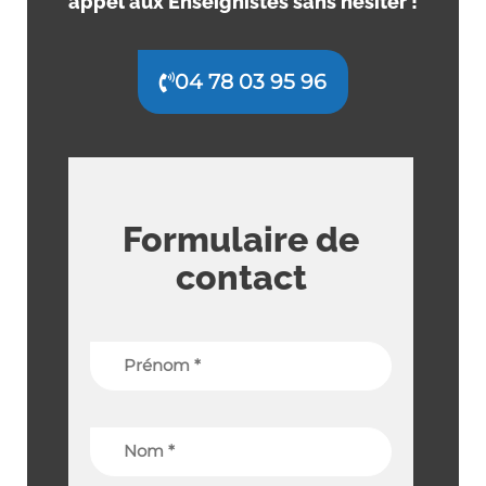
appel aux Enseignistes sans hésiter !
04 78 03 95 96
Formulaire de
contact