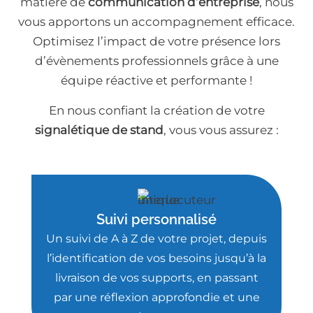
matière de
communication d’entreprise
, nous
vous apportons un accompagnement efficace.
Optimisez l’impact de votre présence lors
d’évènements professionnels grâce à une
équipe réactive et performante !
En nous confiant la création de votre
signalétique de stand
, vous vous assurez :
Suivi personnalisé
Un suivi de A à Z de votre projet, depuis
l’identification de vos besoins jusqu’à la
livraison de vos supports, en passant
par une réflexion approfondie et une