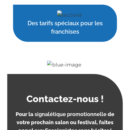
Des tarifs spéciaux pour les
franchises
Contactez-nous !
Pour la
signalétique promotionnelle
de
votre prochain salon ou festival, faites