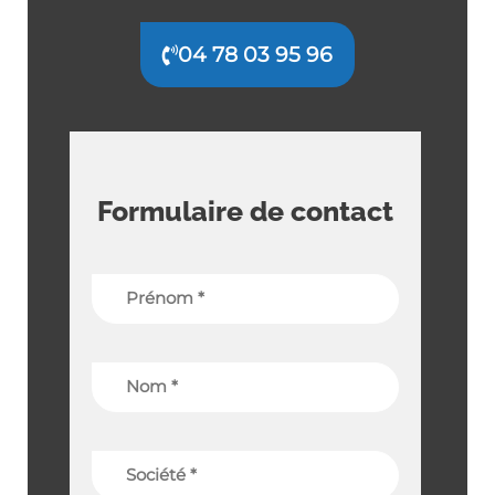
04 78 03 95 96
Formulaire de contact