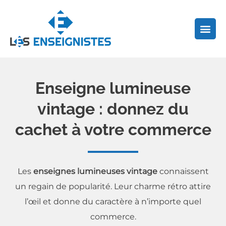
Aller
au
contenu
Enseigne lumineuse
vintage : donnez du
cachet à votre commerce
Les
enseignes lumineuses vintage
connaissent
un regain de popularité. Leur charme rétro attire
l’œil et donne du caractère à n’importe quel
commerce.