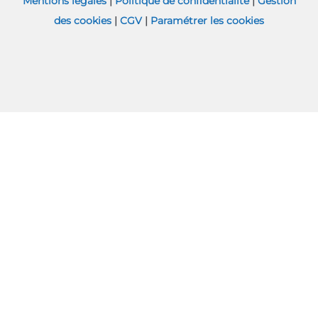
Mentions légales
|
Politique de confidentialité
|
Gestion
des cookies
|
CGV
|
Paramétrer les cookies