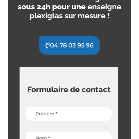
sous 24h pour une
enseigne
plexiglas sur mesure
!
04 78 03 95 96
Formulaire de contact