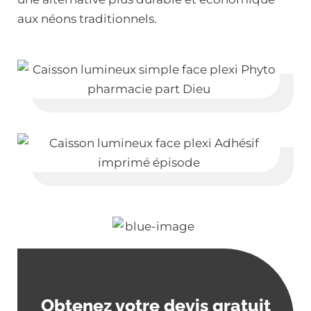
aux néons traditionnels.
Obtenez votre devis gratuit