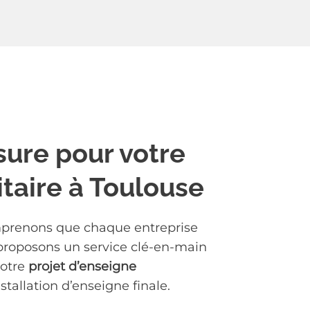
sure pour votre
taire à Toulouse
mprenons que chaque entreprise
 proposons un service clé-en-main
votre
projet d’enseigne
’installation d’enseigne finale.