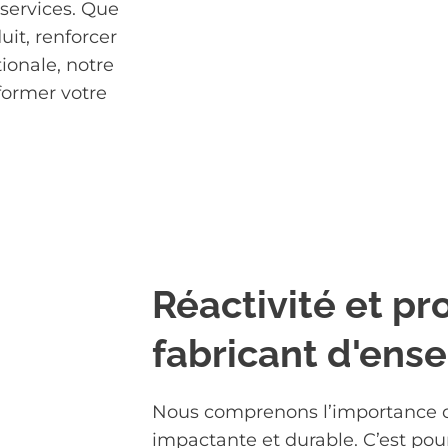
services. Que
it, renforcer
ionale, notre
former votre
Réactivité et pro
fabricant d'ens
Nous comprenons l’importance 
impactante et durable. C’est pou