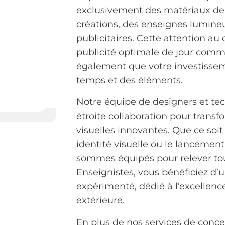
exclusivement des matériaux de 
créations, des enseignes lumin
publicitaires. Cette attention a
publicité optimale de jour comm
également que votre investisseme
temps et des éléments.
Notre équipe de designers et tech
étroite collaboration pour transf
visuelles innovantes. Que ce soit
identité visuelle ou le lanceme
sommes équipés pour relever tous
Enseignistes, vous bénéficiez d’u
expérimenté, dédié à l’excellen
extérieure.
En plus de nos services de concept