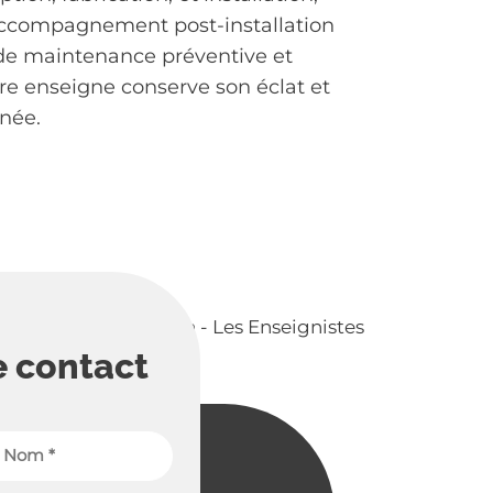
ccompagnement post-installation
 de maintenance préventive et
tre enseigne conserve son éclat et
née.
e contact