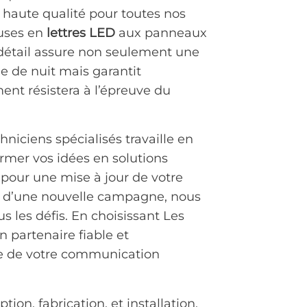
haute qualité pour toutes nos
euses en
lettres LED
aux panneaux
u détail assure non seulement une
e de nuit mais garantit
nt résistera à l’épreuve du
niciens spécialisés travaille en
ormer vos idées en solutions
 pour une mise à jour de votre
nt d’une nouvelle campagne, nous
 les défis. En choisissant Les
n partenaire fiable et
ce de votre communication
ion, fabrication, et installation,