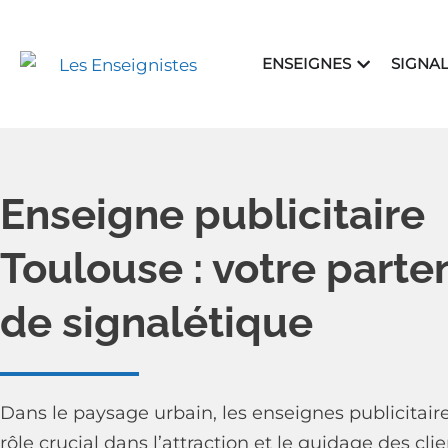
Aller
au
OUVRIR ENS
ENSEIGNES
SIGNA
contenu
Enseigne publicitaire
Toulouse : votre parte
de signalétique
Dans le paysage urbain, les enseignes publicitair
rôle crucial dans l’attraction et le guidage des clie