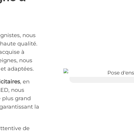
ignistes, nous
haute qualité.
 acquise à
eignes, nous
 et adaptées.
citaires
, en
LED, nous
e plus grand
garantissant la
ttentive de