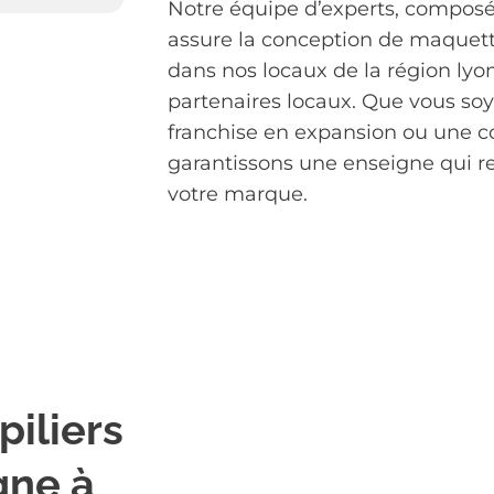
Notre équipe d’experts, composée
assure la conception de maquette
dans nos locaux de la région lyon
partenaires locaux. Que vous so
franchise en expansion ou une co
garantissons une enseigne qui ref
votre marque.
piliers
gne à