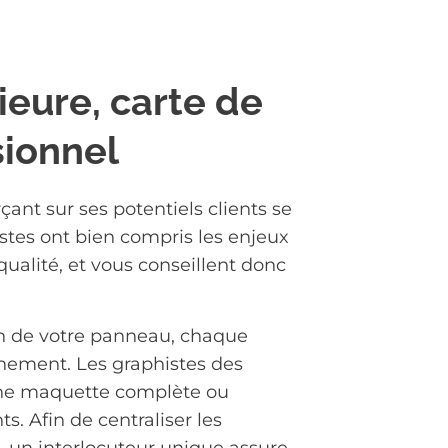
ieure, carte de
sionnel
ant sur ses potentiels clients se
istes ont bien compris les enjeux
qualité, et vous conseillent donc
ion de votre panneau, chaque
gnement. Les graphistes des
une maquette complète ou
ts. Afin de centraliser les
e, un interlocuteur unique assure