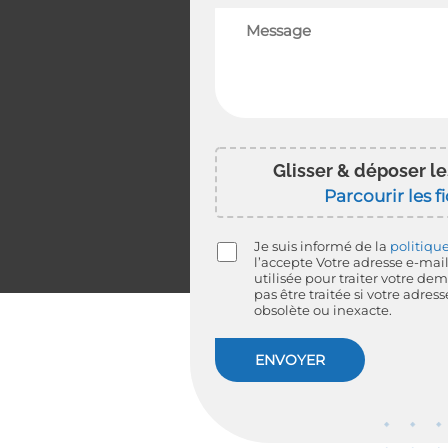
Glisser & déposer les
Parcourir les f
Je suis informé de la
politique
l’accepte
Votre adresse e-mai
utilisée pour traiter votre de
pas être traitée si votre adres
obsolète ou inexacte.