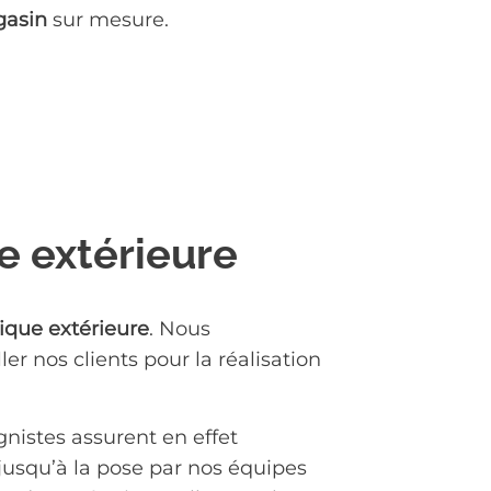
gasin
sur mesure.
e extérieure
ique extérieure
. Nous
 nos clients pour la réalisation
gnistes assurent en effet
 jusqu’à la pose par nos équipes