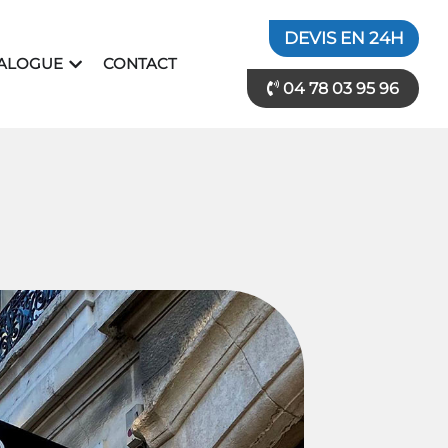
DEVIS EN 24H
ES ENSEIGNISTES
OUVRIR CATALOGUE
ALOGUE
CONTACT
04 78 03 95 96