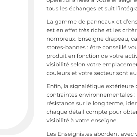
tous les échanges et suit l’intégra
La gamme de panneaux et d’ense
est en effet très riche et les cri
nombreux. Enseigne drapeau, cais
stores-bannes : être conseillé vo
produit en fonction de votre activi
visibilité selon votre emplaceme
couleurs et votre secteur sont au
Enfin, la signalétique extérieure
contraintes environnementales :
résistance sur le long terme, id
chaque détail compte pour obtenir 
visibilité à votre enseigne.
Les Enseignistes abordent avec v