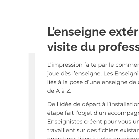
L’enseigne extér
visite du profes
L’impression faite par le commerç
joue dès l’enseigne. Les Enseign
liés à la pose d’une enseigne de 
de A à Z.
De l’idée de départ à l’installat
étape fait l’objet d’un accompa
Enseignistes créent pour vous 
travaillent sur des fichiers existan
opérations liées à votre enseign