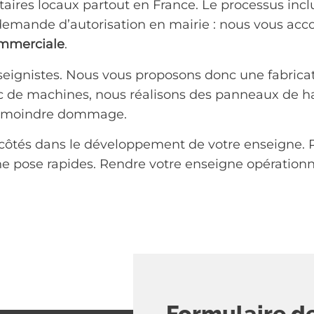
taires locaux partout en France. Le processus inclu
la demande d’autorisation en mairie : nous vous a
mmerciale
.
nseignistes. Nous vous proposons donc une fabrica
c de machines, nous réalisons des panneaux de ha
 le moindre dommage.
os côtés dans le développement de votre enseigne. R
ne pose rapides. Rendre votre enseigne opération
Formulaire d