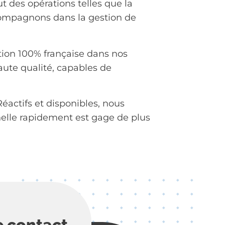
t des opérations telles que la
ccompagnons dans la gestion de
tion 100% française dans nos
ute qualité, capables de
éactifs et disponibles, nous
nelle rapidement est gage de plus
e contact