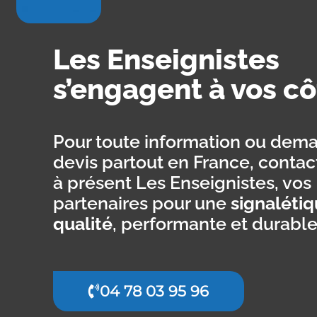
Les Enseignistes
s’engagent à vos cô
Pour toute information ou dem
devis partout en France, contac
à présent Les Enseignistes, vos
partenaires pour une
signaléti
qualité
, performante et durable
04 78 03 95 96