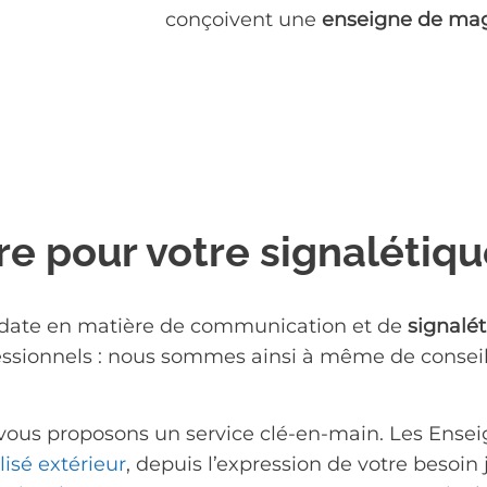
conçoivent une
enseigne de ma
re pour votre signalétiqu
e date en matière de communication et de
signalét
sionnels : nous sommes ainsi à même de conseiller
s vous proposons un service clé-en-main. Les Ensei
isé extérieur
, depuis l’expression de votre besoin