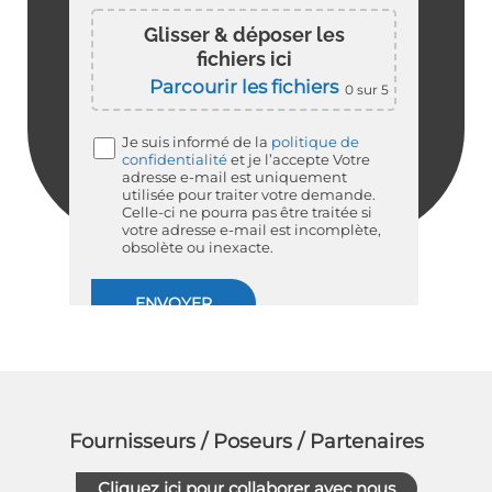
Glisser & déposer les
fichiers ici
Parcourir les fichiers
0
sur 5
Je suis informé de la
politique de
confidentialité
et je l’accepte
Votre
adresse e-mail est uniquement
utilisée pour traiter votre demande.
Celle-ci ne pourra pas être traitée si
votre adresse e-mail est incomplète,
obsolète ou inexacte.
Fournisseurs / Poseurs / Partenaires
Cliquez ici pour collaborer avec nous