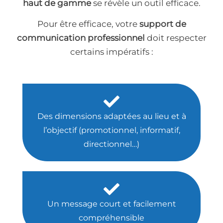
haut de gamme
se révèle un outil efficace.
Pour être efficace, votre
support de
communication professionnel
doit respecter
certains impératifs :
Des dimensions adaptées au lieu et à
l’objectif (promotionnel, informatif,
directionnel…)
Un message court et facilement
compréhensible