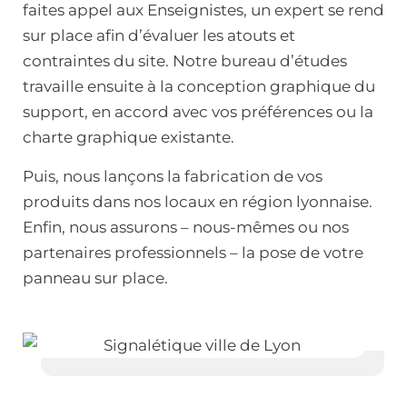
faites appel aux Enseignistes, un expert se rend
sur place afin d’évaluer les atouts et
contraintes du site. Notre bureau d’études
travaille ensuite à la conception graphique du
support, en accord avec vos préférences ou la
charte graphique existante.
Puis, nous lançons la fabrication de vos
produits dans nos locaux en région lyonnaise.
Enfin, nous assurons – nous-mêmes ou nos
partenaires professionnels – la pose de votre
panneau sur place.