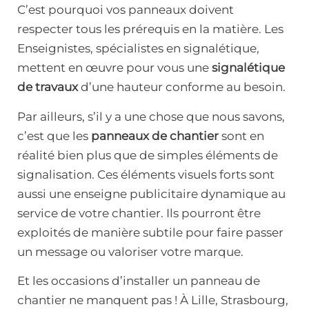
C’est pourquoi vos panneaux doivent
respecter tous les prérequis en la matière. Les
Enseignistes, spécialistes en signalétique,
mettent en œuvre pour vous une
signalétique
de travaux
d’une hauteur conforme au besoin.
Par ailleurs, s’il y a une chose que nous savons,
c’est que les
panneaux de chantier
sont en
réalité bien plus que de simples éléments de
signalisation. Ces éléments visuels forts sont
aussi une enseigne publicitaire dynamique au
service de votre chantier. Ils pourront être
exploités de manière subtile pour faire passer
un message ou valoriser votre marque.
Et les occasions d’installer un panneau de
chantier ne manquent pas ! À Lille, Strasbourg,