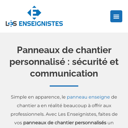
Aller
au
contenu
Panneaux de chantier
personnalisé : sécurité et
communication
Simple en apparence, le
panneau enseigne
de
chantier a en réalité beaucoup à offrir aux
professionnels. Avec Les Enseignistes, faites de
vos
panneaux de chantier personnalisés
un